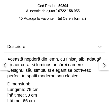
Cod Produs:
50804
Ai nevoie de ajutor?
0722 158 055
Adauga la Favorite
Cere informatii
Descriere
Această noptieră din lemn, cu finisaj alb, adaugă
un aer curat și luminos oricărei camere.
Designul său simplu și elegant se potrivesc
perfect în spații moderne sau clasice.
Dimensiuni:
Lungime: 75 cm
Înălțime: 38 cm
Lățime: 66 cm