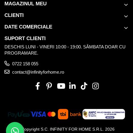
MAGAZINUL MEU
CLIENTI
DATE COMERCIALE
SUPORT CLIENTI
DESCHIS LUNI - VINERI 10:00 - 19:00. SÂMBATA DOAR CU
PROGRAMARE.
0722 158 055
contact@infinityforhome.ro
©Copyright S.C. INFINITY FOR HOME S.R.L. 2026