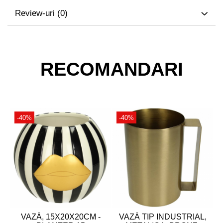
Review-uri
(0)
RECOMANDARI
-40%
-40%
VAZĂ, 15X20X20CM -
VAZĂ TIP INDUSTRIAL,