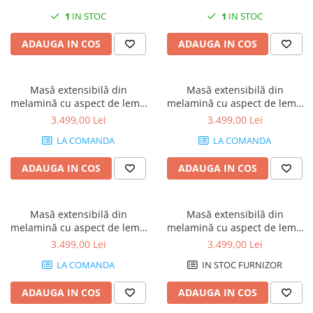
1
IN STOC
1
IN STOC
ADAUGA IN COS
ADAUGA IN COS
Masă extensibilă din
Masă extensibilă din
melamină cu aspect de lemn
melamină cu aspect de lemn
de nuc - IACOPO
de stejar - IACOPO
3.499,00 Lei
3.499,00 Lei
LA COMANDA
LA COMANDA
ADAUGA IN COS
ADAUGA IN COS
Masă extensibilă din
Masă extensibilă din
melamină cu aspect de lemn
melamină cu aspect de lemn
de ulm perlat - IACOPO
de stejar rustic - IACOPO
3.499,00 Lei
3.499,00 Lei
LA COMANDA
IN STOC FURNIZOR
ADAUGA IN COS
ADAUGA IN COS