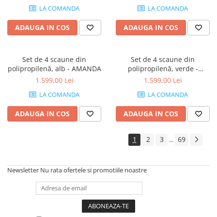
LA COMANDA
LA COMANDA
ADAUGA IN COS
ADAUGA IN COS
Set de 4 scaune din
Set de 4 scaune din
polipropilenă, alb - AMANDA
polipropilenă, verde -
AMANDA
1.599,00 Lei
1.599,00 Lei
LA COMANDA
LA COMANDA
ADAUGA IN COS
ADAUGA IN COS
1
2
3
69
...
Newsletter
Nu rata ofertele si promotiile noastre