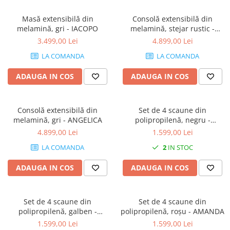
Masă extensibilă din
Consolă extensibilă din
melamină, gri - IACOPO
melamină, stejar rustic -
ANGELICA
3.499,00 Lei
4.899,00 Lei
LA COMANDA
LA COMANDA
ADAUGA IN COS
ADAUGA IN COS
Consolă extensibilă din
Set de 4 scaune din
melamină, gri - ANGELICA
polipropilenă, negru -
AMANDA
4.899,00 Lei
1.599,00 Lei
LA COMANDA
2
IN STOC
ADAUGA IN COS
ADAUGA IN COS
Set de 4 scaune din
Set de 4 scaune din
polipropilenă, galben -
polipropilenă, roșu - AMANDA
AMANDA
1.599,00 Lei
1.599,00 Lei