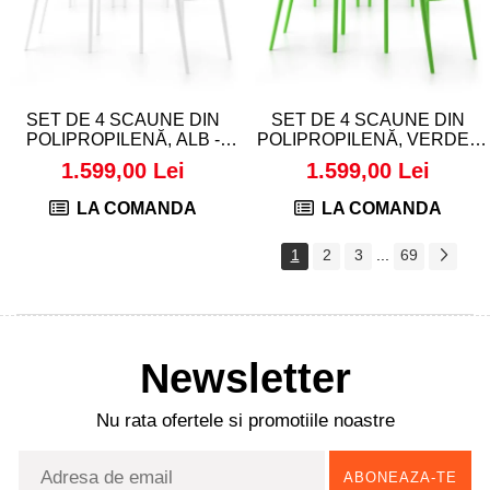
SET DE 4 SCAUNE DIN
SET DE 4 SCAUNE DIN
POLIPROPILENĂ, ALB -
POLIPROPILENĂ, VERDE -
AMANDA
AMANDA
1.599,00 Lei
1.599,00 Lei
LA COMANDA
LA COMANDA
1
2
3
...
69
Newsletter
Nu rata ofertele si promotiile noastre