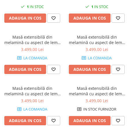
1
IN STOC
1
IN STOC
ADAUGA IN COS
ADAUGA IN COS
Masă extensibilă din
Masă extensibilă din
melamină cu aspect de lemn
melamină cu aspect de lemn
de nuc - IACOPO
de stejar - IACOPO
3.499,00 Lei
3.499,00 Lei
LA COMANDA
LA COMANDA
ADAUGA IN COS
ADAUGA IN COS
Masă extensibilă din
Masă extensibilă din
melamină cu aspect de lemn
melamină cu aspect de lemn
de ulm perlat - IACOPO
de stejar rustic - IACOPO
3.499,00 Lei
3.499,00 Lei
LA COMANDA
IN STOC FURNIZOR
ADAUGA IN COS
ADAUGA IN COS