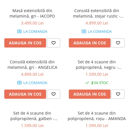
Masă extensibilă din
Consolă extensibilă din
melamină, gri - IACOPO
melamină, stejar rustic -
ANGELICA
3.499,00 Lei
4.899,00 Lei
LA COMANDA
LA COMANDA
ADAUGA IN COS
ADAUGA IN COS
Consolă extensibilă din
Set de 4 scaune din
melamină, gri - ANGELICA
polipropilenă, negru -
AMANDA
4.899,00 Lei
1.599,00 Lei
LA COMANDA
2
IN STOC
ADAUGA IN COS
ADAUGA IN COS
Set de 4 scaune din
Set de 4 scaune din
polipropilenă, galben -
polipropilenă, roșu - AMANDA
AMANDA
1.599,00 Lei
1.599,00 Lei