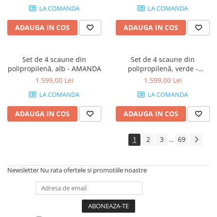
LA COMANDA
LA COMANDA
ADAUGA IN COS
ADAUGA IN COS
Set de 4 scaune din
Set de 4 scaune din
polipropilenă, alb - AMANDA
polipropilenă, verde -
AMANDA
1.599,00 Lei
1.599,00 Lei
LA COMANDA
LA COMANDA
ADAUGA IN COS
ADAUGA IN COS
1
2
3
69
...
Newsletter
Nu rata ofertele si promotiile noastre