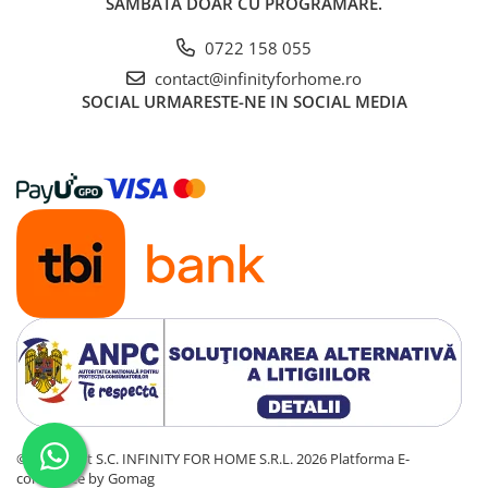
SÂMBATA DOAR CU PROGRAMARE.
0722 158 055
contact@infinityforhome.ro
SOCIAL
URMARESTE-NE IN SOCIAL MEDIA
©Copyright S.C. INFINITY FOR HOME S.R.L. 2026
Platforma E-
commerce by Gomag