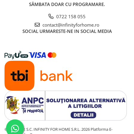
SÂMBATA DOAR CU PROGRAMARE.
0722 158 055
contact@infinityforhome.ro
SOCIAL
URMARESTE-NE IN SOCIAL MEDIA
©Copyright S.C. INFINITY FOR HOME S.R.L. 2026
Platforma E-