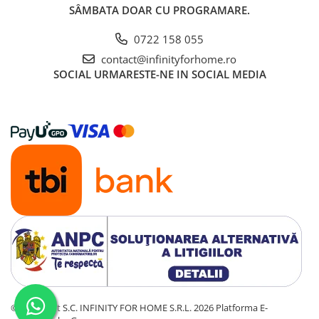
SÂMBATA DOAR CU PROGRAMARE.
0722 158 055
contact@infinityforhome.ro
SOCIAL
URMARESTE-NE IN SOCIAL MEDIA
©Copyright S.C. INFINITY FOR HOME S.R.L. 2026
Platforma E-