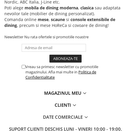
Nordic, ABC Italia, J-Line etc.
Poti alege
mobila de dining moderna
,
clasica
sau adaptata
nevoilor tale (mobilier de dining personalizat).
Comanda online
mese
,
scaune
si
console extensibile de
dining
, precum si mese HoReCa si covoare de dining!
Newsletter
Nu rata ofertele si promotiile noastre
Vreau sa primesc newsletter cu promotiile
magazinului. Afla mai multe in
Politica de
Confidentialitate
MAGAZINUL MEU
CLIENTI
DATE COMERCIALE
SUPORT CLIENTI
DESCHIS LUNI - VINERI 10:00 - 19:00.