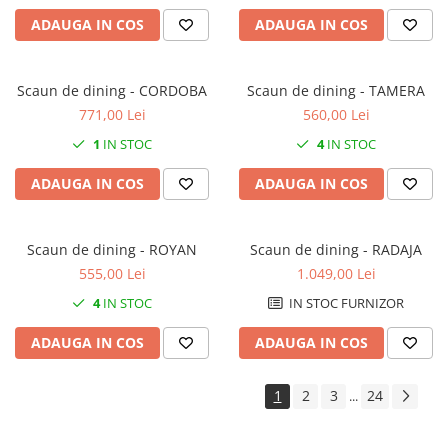
ADAUGA IN COS
ADAUGA IN COS
Scaun de dining - CORDOBA
Scaun de dining - TAMERA
771,00 Lei
560,00 Lei
1
IN STOC
4
IN STOC
ADAUGA IN COS
ADAUGA IN COS
Scaun de dining - ROYAN
Scaun de dining - RADAJA
555,00 Lei
1.049,00 Lei
4
IN STOC
IN STOC FURNIZOR
ADAUGA IN COS
ADAUGA IN COS
1
2
3
24
...