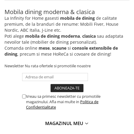
Mobila dining moderna & clasica
La Infinity for Home gasesti
mobila de dining
de calitate
premium, de la branduri de renume: Mobili Fiver, House
Nordic, ABC Italia, J-Line etc.
Poti alege
mobila de dining moderna
,
clasica
sau adaptata
nevoilor tale (mobilier de dining personalizat).
Comanda online
mese
,
scaune
si
console extensibile de
dining
, precum si mese HoReCa si covoare de dining!
Newsletter
Nu rata ofertele si promotiile noastre
Vreau sa primesc newsletter cu promotiile
magazinului. Afla mai multe in
Politica de
Confidentialitate
MAGAZINUL MEU