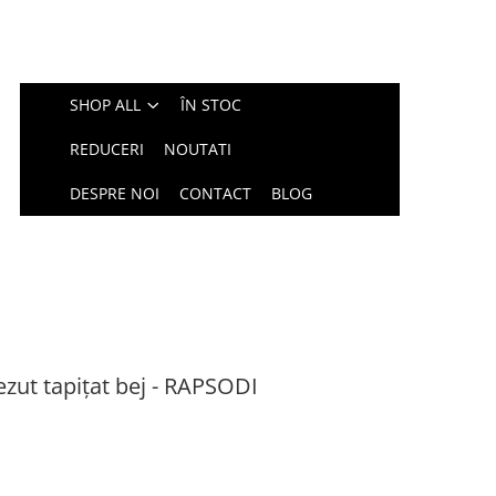
SHOP ALL
ÎN STOC
REDUCERI
NOUTATI
DESPRE NOI
CONTACT
BLOG
ezut tapițat bej - RAPSODI