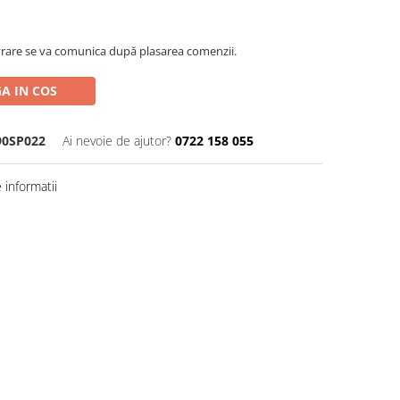
rare se va comunica după plasarea comenzii.
A IN COS
0SP022
Ai nevoie de ajutor?
0722 158 055
informatii