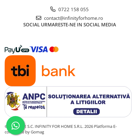
0722 158 055
contact@infinityforhome.ro
SOCIAL
URMARESTE-NE IN SOCIAL MEDIA
©Copyright S.C. INFINITY FOR HOME S.R.L. 2026
Platforma E-
commerce by Gomag