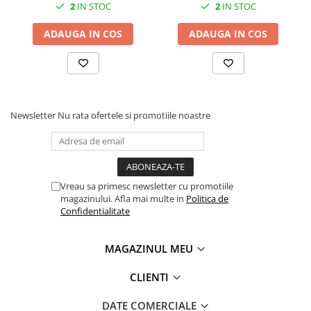
2
IN STOC
2
IN STOC
ADAUGA IN COS
ADAUGA IN COS
Newsletter
Nu rata ofertele si promotiile noastre
Vreau sa primesc newsletter cu promotiile
magazinului. Afla mai multe in
Politica de
Confidentialitate
MAGAZINUL MEU
CLIENTI
DATE COMERCIALE