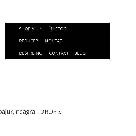
SHOP ALL
ÎN STOC
REDUCERI
NOUTATI
DESPRE NOI
CONTACT
BLOG
bajur, neagra - DROP S