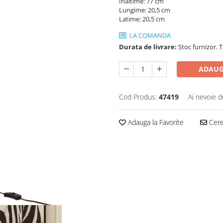
Inaltime: 77 cm
Lungime: 20,5 cm
Latime: 20,5 cm
LA COMANDA
Durata de livrare:
Stoc furnizor. T
ADAUG
Cod Produs:
47419
Ai nevoie d
Adauga la Favorite
Cere 