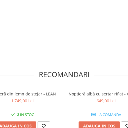
RECOMANDARI
eră din lemn de stejar - LEAN
Noptieră albă cu sertar riflat 
1.749,00 Lei
649,00 Lei
2
IN STOC
LA COMANDA
ADAUGA IN COS
ADAUGA IN COS