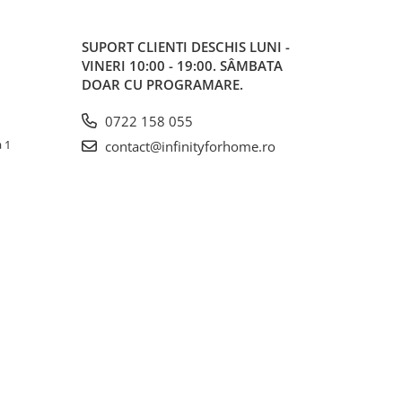
SUPORT CLIENTI
DESCHIS LUNI -
VINERI 10:00 - 19:00. SÂMBATA
DOAR CU PROGRAMARE.
0722 158 055
a 1
contact@infinityforhome.ro